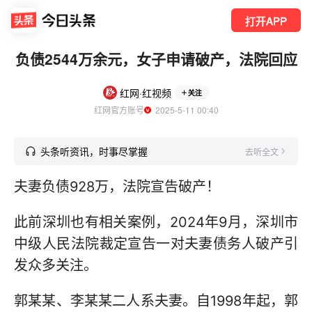
打开APP
负债2544万余元，女子申请破产，法院回应
红网·红视频
关注
红网官方账号
  2025-5-11 00:40
头条听资讯，时事尽掌握
去听全文
夫妻负债928万，法院宣告破产！
此前深圳也有相关案例，2024年9月，深圳市
中级人民法院裁定宣告一对夫妻债务人破产引
发众多关注。
郭某某、李某某二人系夫妻。自1998年起，郭