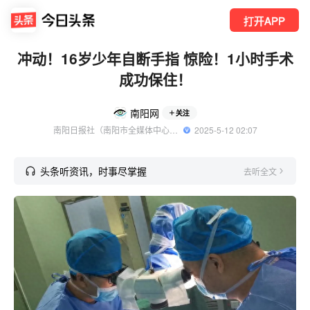
打开APP
冲动！16岁少年自断手指 惊险！1小时手术
成功保住！
南阳网
关注
南阳日报社（南阳市全媒体中心）旗下南阳网官方账号 优质传媒领域创作者
  2025-5-12 02:07
头条听资讯，时事尽掌握
去听全文