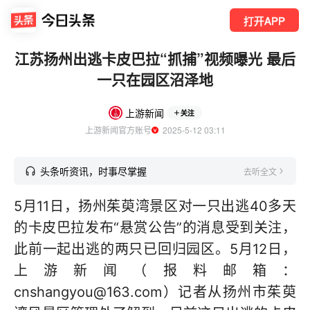
打开APP
江苏扬州出逃卡皮巴拉“抓捕”视频曝光 最后
一只在园区沼泽地
上游新闻
关注
上游新闻官方账号
  2025-5-12 03:11
头条听资讯，时事尽掌握
去听全文
5月11日，扬州茱萸湾景区对一只出逃40多天
的卡皮巴拉发布“悬赏公告”的消息受到关注，
此前一起出逃的两只已回归园区。5月12日，
上游新闻（报料邮箱：
cnshangyou@163.com）记者从扬州市茱萸