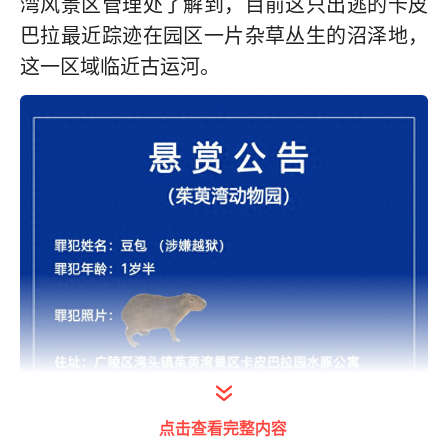
湾风景区管理处了解到，目前这只出逃的卡皮
巴拉最近踪迹在园区一片杂草丛生的沼泽地，
这一区域临近古运河。
点击查看完整内容