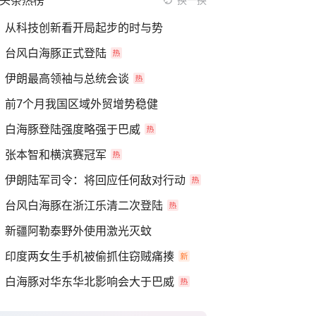
头条热榜
从科技创新看开局起步的时与势
台风白海豚正式登陆
伊朗最高领袖与总统会谈
前7个月我国区域外贸增势稳健
白海豚登陆强度略强于巴威
张本智和横滨赛冠军
伊朗陆军司令：将回应任何敌对行动
台风白海豚在浙江乐清二次登陆
新疆阿勒泰野外使用激光灭蚊
印度两女生手机被偷抓住窃贼痛揍
白海豚对华东华北影响会大于巴威