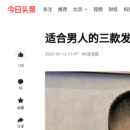
关注
推荐
北京
视频
财经
科
适合男人的三款
2025-05-12 11:47
·
A0浅浅猫
129
30
收藏
分享