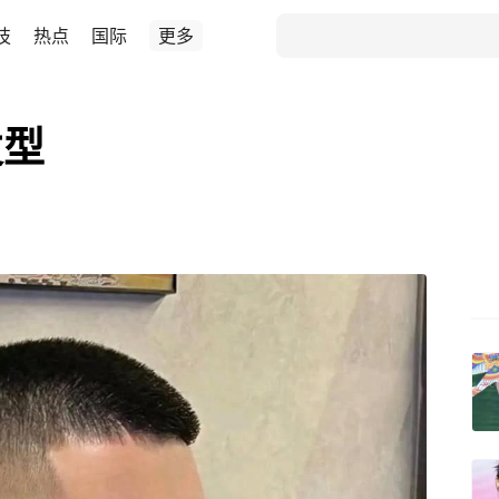
技
热点
国际
更多
发型