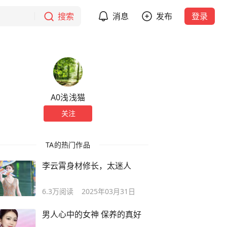
搜索
消息
发布
登录
A0浅浅猫
关注
TA的热门作品
李云霄身材修长，太迷人
6.3万
阅读
2025年03月31日
男人心中的女神 保养的真好