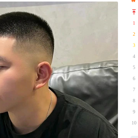
1
2
3
4
5
6
7
8
9
10