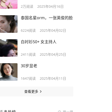
2万
阅读
2025年04月16日
泰国名星orm，一张英俊的脸
6224
阅读
2025年04月02日
白衬衫50+ 女主持人
2411
阅读
2025年04月25日
30岁显老
1647
阅读
2025年04月11日
查看更多
换一换