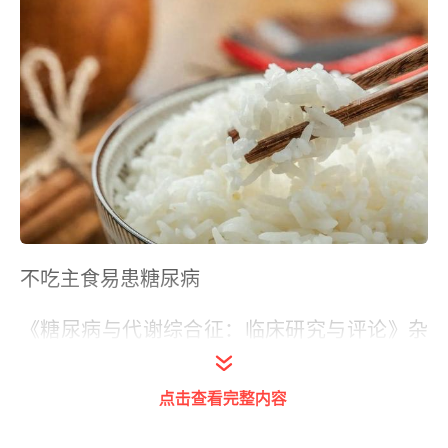
不吃主食易患糖尿病
《糖尿病与代谢综合征：临床研究与评论》杂
志刊发一项澳大利亚团队的研究，经过对近4
万名成年人为期14年的跟踪调查发现，坚持低
点击查看完整内容
碳水化合物、高脂肪和高蛋白饮食（碳水摄入