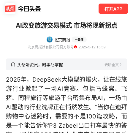
打开APP
AI改变旅游交易模式 市场将现新拐点
北京商报
关注
北京商报社有限公司官方账号
  2025-5-12 15:59
头条听资讯，时事尽掌握
去听全文
2025年，DeepSeek大模型的爆火，让在线旅
游行业掀起了一场AI竞赛。包括马蜂窝、飞
猪、同程旅行等旅游平台密集布局AI，一场由
AI驱动的行业洗牌正在悄然发生。“当你在迪拜
购物中心迷路时，需要的不是100篇攻略，而
是一个能告诉你‘P3 Zabeel出口打车最快’的答