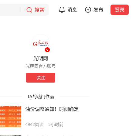
搜索
消息
发布
登录
光明网
光明网官方账号
关注
TA的热门作品
油价调整通知！时间确定
4942
阅读
5小时前