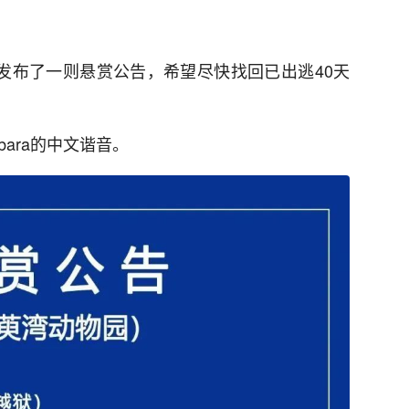
处发布了一则悬赏公告，希望尽快找回已出逃40天
bara的中文谐音。