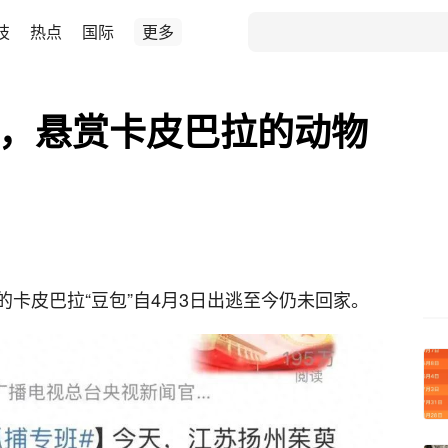
技
热点
国际
更多
”，悬赏卡皮巴拉的动物
卡皮巴拉“豆包”自4月3日出逃至今仍未回家。