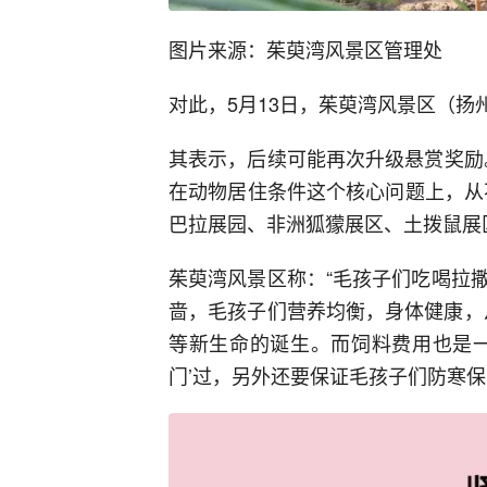
图片来源：茱萸湾风景区管理处
对此，5月13日，茱萸湾风景区（扬
其表示，后续可能再次升级悬赏奖励
在动物居住条件这个核心问题上，从
巴拉展园、非洲狐獴展区、土拨鼠展
茱萸湾风景区称：“毛孩子们吃喝拉
啬，毛孩子们营养均衡，身体健康，从
等新生命的诞生。而饲料费用也是一
门’过，另外还要保证毛孩子们防寒保