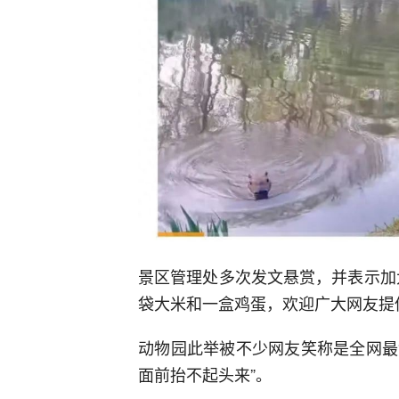
景区管理处多次发文悬赏，并表示加
袋大米和一盒鸡蛋，欢迎广大网友提
动物园此举被不少网友笑称是全网最
面前抬不起头来”。