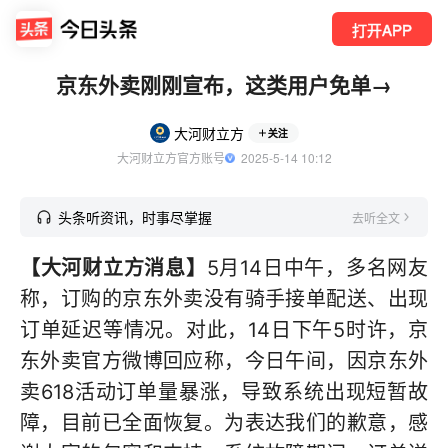
打开APP
京东外卖刚刚宣布，这类用户免单→
大河财立方
关注
大河财立方官方账号
  2025-5-14 10:12
头条听资讯，时事尽掌握
去听全文
【大河财立方消息】
5月14日中午，多名网友
称，订购的京东外卖没有骑手接单配送、出现
订单延迟等情况。对此，14日下午5时许，京
东外卖官方微博回应称，今日午间，因京东外
卖618活动订单量暴涨，导致系统出现短暂故
障，目前已全面恢复。为表达我们的歉意，感