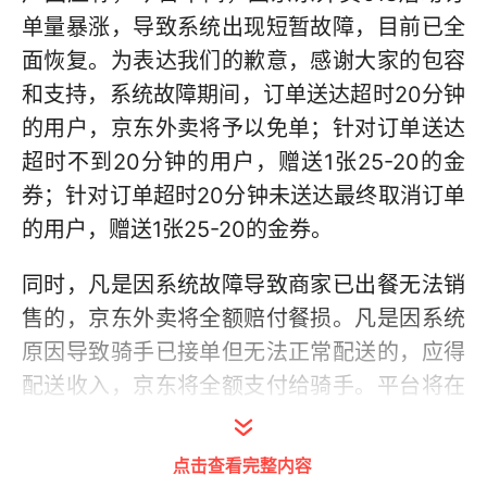
单量暴涨，导致系统出现短暂故障，目前已全
面恢复。为表达我们的歉意，感谢大家的包容
和支持，系统故障期间，订单送达超时20分钟
的用户，京东外卖将予以免单；针对订单送达
超时不到20分钟的用户，赠送1张25-20的金
券；针对订单超时20分钟未送达最终取消订单
的用户，赠送1张25-20的金券。
同时，凡是因系统故障导致商家已出餐无法销
售的，京东外卖将全额赔付餐损。凡是因系统
原因导致骑手已接单但无法正常配送的，应得
配送收入，京东将全额支付给骑手。平台将在
24小时内赔付完毕，确保骑手不会因系统问题
担责、商户利益不受影响。
点击查看完整内容