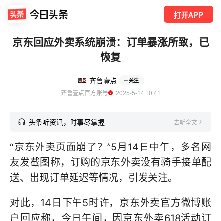
打开APP
京东回应外卖系统崩溃：订单暴涨所致，已
恢复
齐鲁壹点
关注
齐鲁壹点官方账号
  2025-5-14 10:41
头条听资讯，时事尽掌握
去听全文
“京东外卖页面崩了？”5月14日中午，多名网
友发截图称，订购的京东外卖没有骑手接单配
送、出现订单延迟等情况，引发关注。
对此，14日下午5时许，京东外卖官方微博账
户回应称，今日午间，因京东外卖618活动订