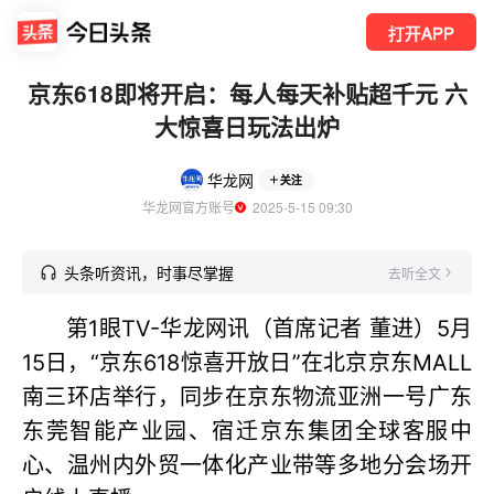
打开APP
京东618即将开启：每人每天补贴超千元 六
大惊喜日玩法出炉
华龙网
关注
华龙网官方账号
  2025-5-15 09:30
头条听资讯，时事尽掌握
去听全文
第1眼TV-华龙网讯（首席记者 董进）5月
15日，“京东618惊喜开放日”在北京京东MALL
南三环店举行，同步在京东物流亚洲一号广东
东莞智能产业园、宿迁京东集团全球客服中
心、温州内外贸一体化产业带等多地分会场开