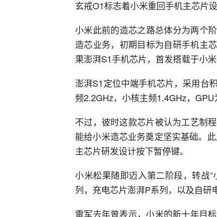
玄戒O1标志着小米重回手机主芯片
小米此前的造芯之路总体分为两个阶段
造芯业务，初期目标为自研手机主芯片
果澎湃S1手机芯片，首发搭载于小米
澎湃S1定位中端手机芯片，采用台积电
频2.2GHz，小核主频1.4GHz，GPU
不过，彼时这款芯片被认为工艺制程
能给小米造芯业务奠定坚实基础。此
主芯片研发设计按下暂停键。
小米松果随即迈入第二阶段，转战“
列，充电芯片澎湃P系列，以及自研
雷军去年曾表示，小米的新十年目标