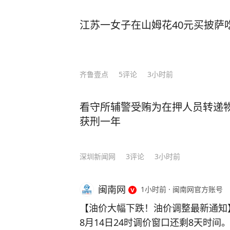
江苏一女子在山姆花40元买披萨吃
齐鲁壹点
5
评论
3小时前
看守所辅警受贿为在押人员转递
获刑一年
深圳新闻网
3
评论
3小时前
闽南网
1小时前
·
闽南网官方账号
【油价大幅下跌！油价调整最新通知】
8月14日24时调价窗口还剩8天时