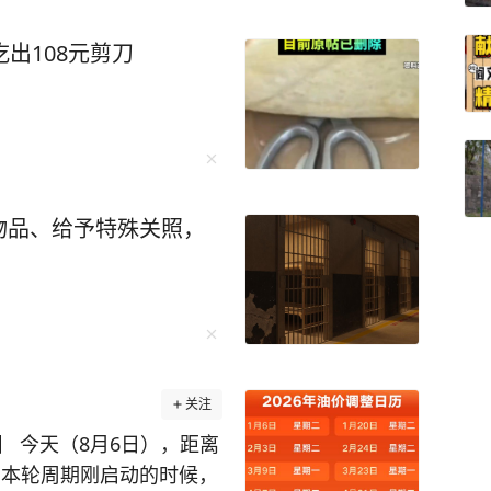
出108元剪刀
物品、给予特殊关照，
关注
 今天（8月6日），距离
间。本轮周期刚启动的时候，