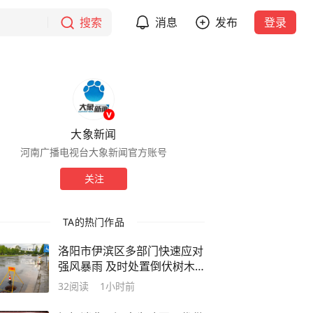
搜索
消息
发布
登录
大象新闻
河南广播电视台大象新闻官方账号
关注
TA的热门作品
洛阳市伊滨区多部门快速应对
强风暴雨 及时处置倒伏树木
和道路积水
32
阅读
1小时前