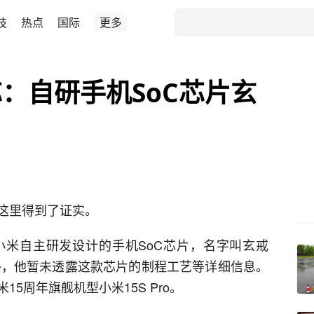
技
热点
国际
更多
：自研手机SoC芯片玄
这里得到了证实。
“小米自主研发设计的手机SoC芯片，名字叫玄戒
以外，他暂未透露这款芯片的制程工艺等详细信息。
5周年旗舰机型小米15S Pro。