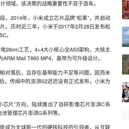
设计领域，该决策的战略重要性不亚于造车。
。2014年，小米成立芯片品牌“松果”，并启动
。历时近三年，小米于2017年2月28日发布松
5C。
28nm工艺，4+4大小核心全A53架构，大核主
为ARM Mali T860 MP4，基带为可升级设计。
相对落后，且存在基带能力不足等问题，因而未
后，传闻中的澎湃S2迟迟没有正式发布，小米为
小芯片”方向，陆续推出了自研影像芯片澎湃C系
电池管理芯片澎湃G系列等。
是成为全球新一代的硬核科技的引领者，从互联