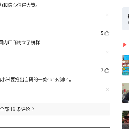
力和信心值得大赞。
5
国内厂商树立了榜样
7
小米要推出自研的一款soc玄剑01。
看全部
19
条评论