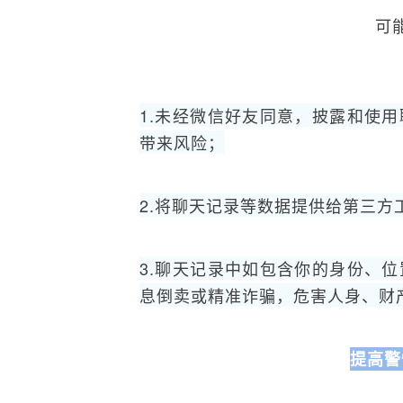
可
1.未经微信好友同意，披露和使
带来风险；
2.将聊天记录等数据提供给第三
3.聊天记录中如包含你的身份、
息倒卖或精准诈骗，危害人身、财
提高警