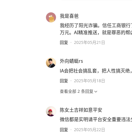
我是喜爸
我经历了阳光诈骗。信任工商银行
万元。AI精准推送，就是罪恶的帮
回复
·
2025年05月21日
外向蜻蜓rs
lA会把社会搞乱套，把人性搞灭绝
回复
·
2025年05月18日
查看全部
2
条回复
陈女土吉祥如意平安
微信都是实明请平台安全重要违法
回复
·
2025年05月22日