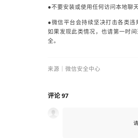
●不要安装或使用任何访问本地聊
●微信平台会持续坚决打击各类违
如果发现此类情况，也请第一时间
全。
来源｜微信安全中心
评论
97