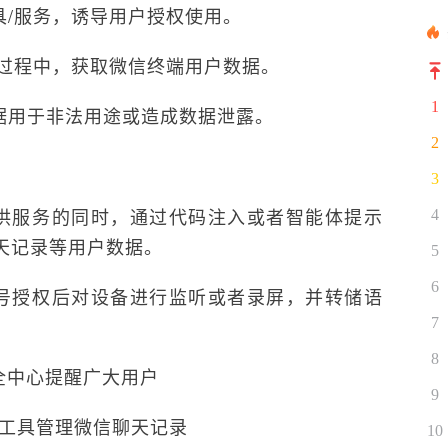
工具/服务，诱导用户授权使用。
服务过程中，获取微信终端用户数据。
1
数据用于非法用途或造成数据泄露。
2
3
供服务的同时，通过代码注入或者智能体提示
4
天记录等用户数据。
5
6
号授权后对设备进行监听或者录屏，并转储语
7
8
全中心提醒广大用户
9
工具管理微信聊天记录
10