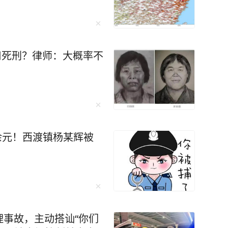
适用死刑？律师：大概率不
万余元！西渡镇杨某辉被
事故，主动搭讪“你们