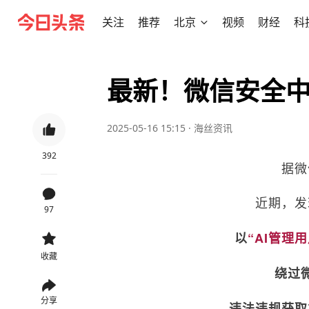
关注
推荐
北京
视频
财经
科
最新！微信安全
2025-05-16 15:15
·
海丝资讯
392
据微
近期，发
97
以
“AI管理
收藏
绕过
分享
违法违规获取