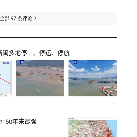
看全部
97
条评论
 浙闽多地停工、停运、停航
150年来最强