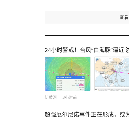
查
24小时警戒！台风“白海豚”逼近
新黄河
3小时前
超强厄尔尼诺事件正在形成，或为