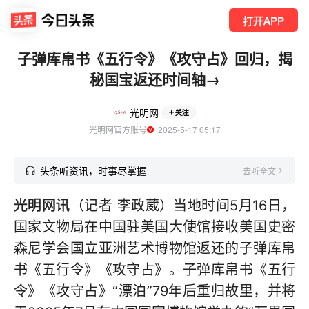
打开APP
子弹库帛书《五行令》《攻守占》回归，揭
秘国宝返还时间轴→
光明网
关注
光明网官方账号
  2025-5-17 05:17
头条听资讯，时事尽掌握
去听全文
光明网讯
（记者 李政葳）当地时间5月16日，
国家文物局在中国驻美国大使馆接收美国史密
森尼学会国立亚洲艺术博物馆返还的子弹库帛
书《五行令》《攻守占》。子弹库帛书《五行
令》《攻守占》“漂泊”79年后重归故里，并将