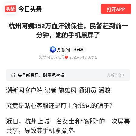
打开APP
杭州阿姨352万血汗钱保住，民警赶到前一
分钟，她的手机黑屏了
潮新闻
关注
潮新闻官方账号
  2025-5-17 07:12
头条听资讯，时事尽掌握
去听全文
潮新闻客户端 记者 施雄风 通讯员 潘骏
究竟是贴心客服还是盯上你钱包的骗子？
近日，杭州上城一名女士和“客服”的一次屏幕
共享，导致其手机被操控。