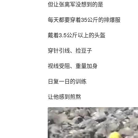
但让张离军没想到的是
每天都要穿着35公斤的排爆服
戴着3.5公斤以上的头盔
穿针引线、捡豆子
视线受阻、重量加身
日复一日的训练
让他感到煎熬