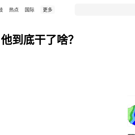
技
热点
国际
更多
，他到底干了啥？