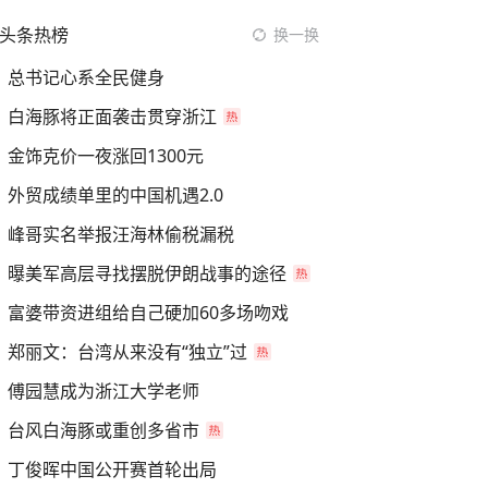
头条热榜
换一换
总书记心系全民健身
白海豚将正面袭击贯穿浙江
金饰克价一夜涨回1300元
外贸成绩单里的中国机遇2.0
峰哥实名举报汪海林偷税漏税
曝美军高层寻找摆脱伊朗战事的途径
富婆带资进组给自己硬加60多场吻戏
郑丽文：台湾从来没有“独立”过
傅园慧成为浙江大学老师
台风白海豚或重创多省市
丁俊晖中国公开赛首轮出局