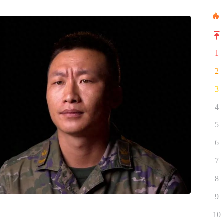
1
2
3
4
5
6
7
8
9
10