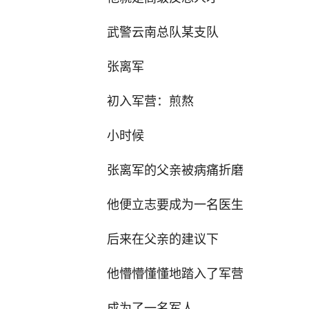
武警云南总队某支队
张离军
初入军营：煎熬
小时候
张离军的父亲被病痛折磨
他便立志要成为一名医生
后来在父亲的建议下
他懵懵懂懂地踏入了军营
成为了一名军人