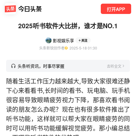
打开APP
2025听书软件大比拼，谁才是NO.1
影视娱乐享
关注
头条新锐创作者
  2025-5-18 01:30
头条听资讯，时事尽掌握
去听全文
随着生活工作压力越来越大,导致大家很难还静
下心来看看书,长时间的看书、玩电脑、玩手机
很容易导致眼睛疲劳视力下降，那喜欢看书阅
读的朋友怎么办呢？现在也有很多软件推出了
听书功能，这样就可以帮大家在眼睛疲劳的同
时可以用听书功能缓解视觉疲劳。那小编总结