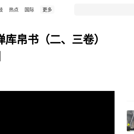
技
热点
国际
更多
子弹库帛书（二、三卷）
国