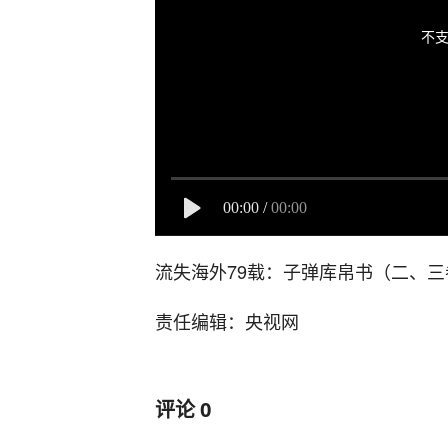
不支
00:00
/
00:00
流失海外79载：子弹库帛书（二、三
责任编辑：央视网
评论
0