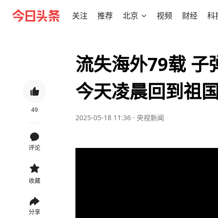
关注
推荐
北京
视频
财经
科
流失海外79载 
今天凌晨回到祖
49
2025-05-18 11:36
·
央视新闻
评论
收藏
分享