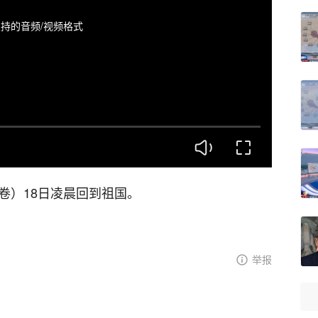
持的音频/视频格式
卷）18日凌晨回到祖国。
举报