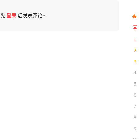
请先
登录
后发表评论～
1
2
3
4
5
6
7
8
9