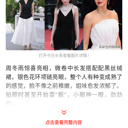
打开今日头条查看图片详情
周冬雨惊喜亮相，微卷中长发搭配配黑丝绒
裙，银色花环项链亮眼，整个人有种变成熟了
的感觉，脸不像之前稚嫩，姐味愈发浓郁了。
拍照时甚至开始耍“狠”，小眼神一瞪，劲劲
的。
点击查看完整内容