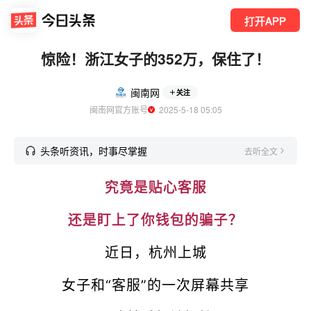
打开APP
惊险！浙江女子的352万，保住了！
闽南网
关注
闽南网官方账号
  2025-5-18 05:05
头条听资讯，时事尽掌握
去听全文
究竟是贴心客服
还是盯上了你钱包的骗子？
近日，杭州上城
女子和“客服”的一次屏幕共享