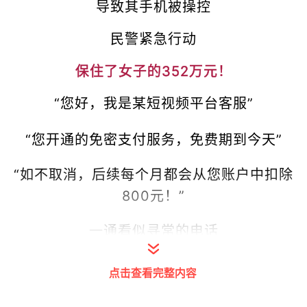
导致其手机被操控
民警紧急行动
保住了女子的352万元！
“您好，我是某短视频平台客服”
“您开通的免密支付服务，免费期到今天”
“如不取消，后续每个月都会从您账户中扣除
800元！”
一通看似寻常的电话
却让65岁的章女士（化名）陷入了诈骗陷阱
点击查看完整内容