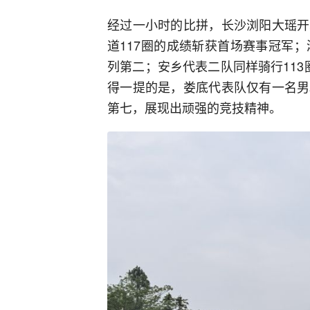
经过一小时的比拼，长沙浏阳大瑶开
道117圈的成绩斩获首场赛事冠军；湘
列第二；安乡代表二队同样骑行11
得一提的是，娄底代表队仅有一名男
第七，展现出顽强的竞技精神。