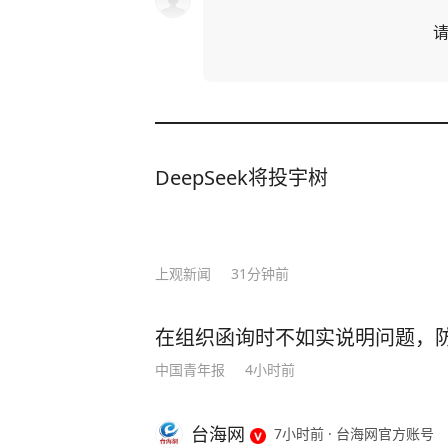
DeepSeek将投宇树
上观新闻
31分钟前
在组织函询时不如实说明问题，防
中国青年报
4小时前
台海网
7小时前
·
台海网官方账号