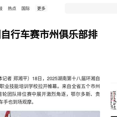
技
热点
国际
更多
湘自行车赛市州俱乐部排
记者 郑湘平）18日，2025湖南第十八届环湘自
职业技能培训学校拉开帷幕。来自全省五个市州
首轮团队排位赛中展开激烈角逐，鄂尔多斯、贵
车手也到场观摩。