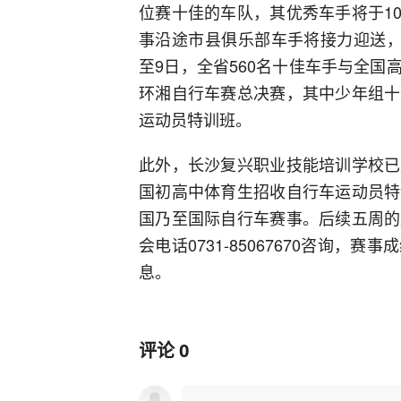
位赛十佳的车队，其优秀车手将于10
事沿途市县俱乐部车手将接力迎送，
至9日，全省560名十佳车手与全
环湘自行车赛总决赛，其中少年组十
运动员特训班。
此外，长沙复兴职业技能培训学校已
国初高中体育生招收自行车运动员特
国乃至国际自行车赛事。后续五周的
会电话0731-85067670咨询
息。
评论
0