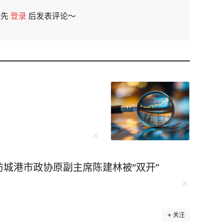
请先
登录
后发表评论～
城港市政协原副主席陈建林被“双开”
关注