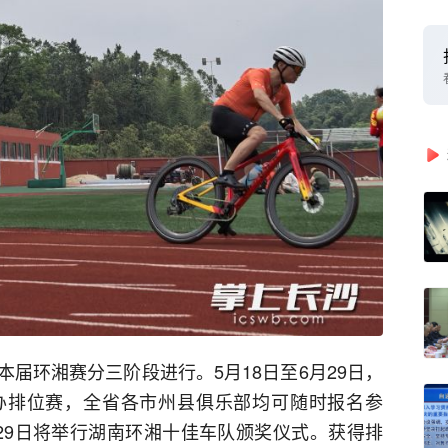
届环湘赛分三阶段进行。5月18日至6月29日，
办排位赛，全省各市州县俱乐部均可随时报名参
29日将举行湖南环湘十佳车队颁奖仪式。获得排