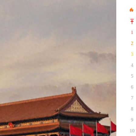
1
2
3
4
5
6
7
8
9
10