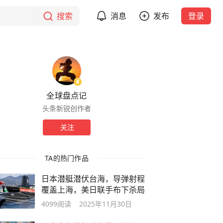
搜索
消息
发布
登录
全球盘点记
头条新锐创作者
关注
TA的热门作品
日本潜艇潜伏台海，导弹射程
覆盖上海，美日联手布下杀局
4099
阅读
2025年11月30日