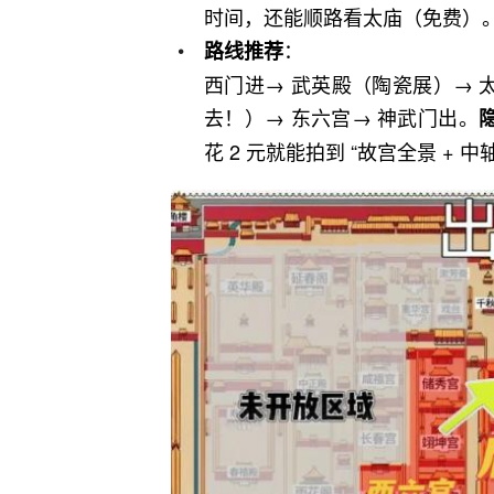
时间，还能顺路看太庙（免费）
：
路线推荐
西门进→ 武英殿（陶瓷展）→ 太
去！）→ 东六宫→ 神武门出。
花 2 元就能拍到 “故宫全景 +