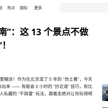
技
热点
国际
更多
南”：这 13 个景点不做
”！
糊涂！作为在北京混了 5 年的 “伪土著”，今天
出来 —— 有能省 2 小时的 “抄近道” 技巧，有比
私藏的 “不踩雷” 玩法，跟着走绝对让你玩得明