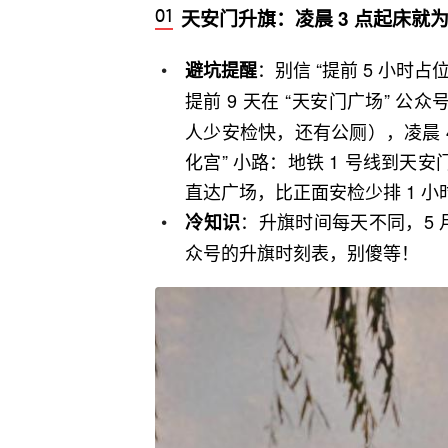
天安门升旗：凌晨 3 点起床就为
：别信 “提前 5 小时占
避坑提醒
提前 9 天在 “天安门广场” 公
人少安检快，还有公厕），凌晨 
化宫” 小路：地铁 1 号线到天安门
直达广场，比正面安检少排 1 小
：升旗时间每天不同，5 月一
冷知识
众号的升旗时刻表，别傻等！