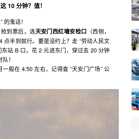
这 10 分钟？值！
位” 的鬼话！
众号抢到票后，选
（西侧，
天安门西红墙安检口
4 点半到就行。要是没约上？走 “劳动人民文
东站 B 口，花 2 元进东门，穿过去 20 分钟
时队！
般在 4:50 左右，记得查 “天安门广场” 公