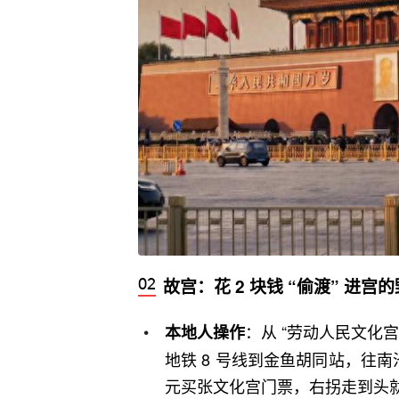
故宫：花 2 块钱 “偷渡” 进宫
：从 “劳动人民文化宫
本地人操作
地铁 8 号线到金鱼胡同站，往
元买张文化宫门票，右拐走到头就是