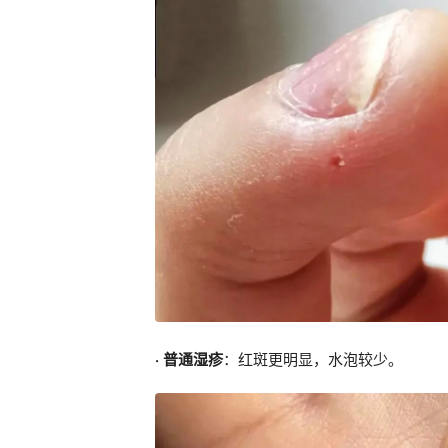
· 普通湿疹
：红斑更明显，水泡较少。