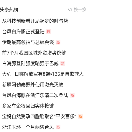
头条热榜
换一换
从科技创新看开局起步的时与势
台风白海豚正式登陆
伊朗最高领袖与总统会谈
前7个月我国区域外贸增势稳健
白海豚登陆强度略强于巴威
大V：日称解放军有8架歼35是自欺欺人
新疆阿勒泰野外使用激光灭蚊
台风白海豚在浙江乐清二次登陆
多家车企将回归实体按键
宝妈自然受孕四胞胎取名“平安喜乐”
浙江玉环一个月两遇台风