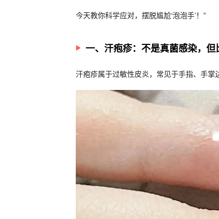
今天教你科学应对，摆脱尴尬‘泡泡手’！”
一、汗疱疹：不是真菌感染，但
汗疱疹属于过敏性皮炎，常见于手指、手掌