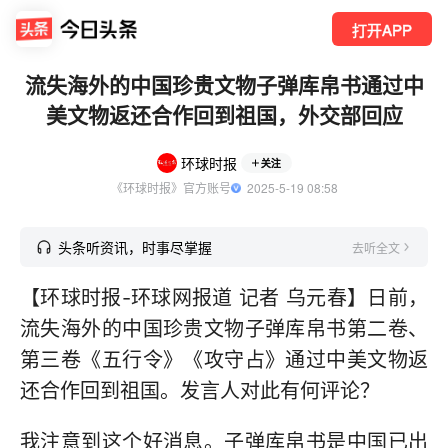
打开APP
流失海外的中国珍贵文物子弹库帛书通过中
美文物返还合作回到祖国，外交部回应
环球时报
关注
《环球时报》官方账号
  2025-5-19 08:58
头条听资讯，时事尽掌握
去听全文
【环球时报-环球网报道 记者 乌元春】日前，
流失海外的中国珍贵文物子弹库帛书第二卷、
第三卷《五行令》《攻守占》通过中美文物返
还合作回到祖国。发言人对此有何评论？
我注意到这个好消息。子弹库帛书是中国已出