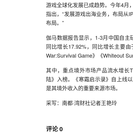
游戏全球化发展已成趋势。今年4月
指出，“发展游戏出海业务，布局从
布局。”
伽马数据报告显示，1-3月中国自主
同比增长17.92%，同比增长主要
War:Survival Game》《White
其中，重点境外市场产品流水增长T
陆》入榜。《寒霜启示录》自上线以
是其境外收入的重要来源市场。
采写：南都·湾财社记者王艳玲
评论
0