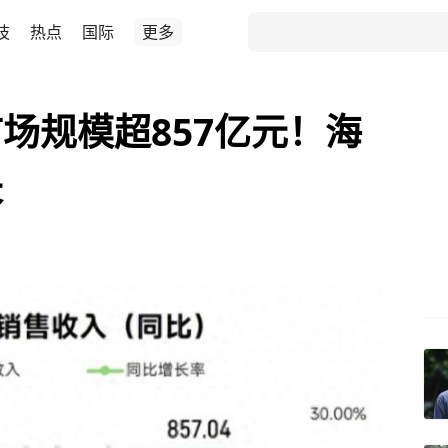
技
热点
国际
更多
场规模超857亿元！海
长