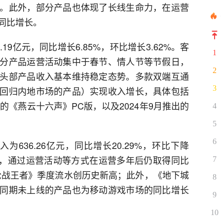
。此外，部分产品也体现了长线生命力，在运营
同比增长。
.19亿元，同比增长6.85%，环比增长3.62%。客
1
分产品运营活动集中于春节、情人节等节假日，
2
头部产品收入基本维持稳定态势。多款双端互通
3
回归内地市场的产品）实现收入增长，具体包括
的《燕云十六声》PC版，以及2024年9月推出的
4
5
6
为636.26亿元，同比增长20.29%，环比下降
潜力，通过运营活动等方式在运营多年后仍取得同比
7
枪战王者》季度流水创历史新高；此外，《地下城
8
同期未上线的产品也为移动游戏市场的同比增长
9
10