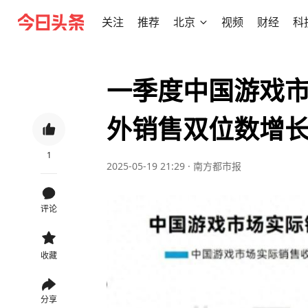
关注
推荐
北京
视频
财经
科
一季度中国游戏市
外销售双位数增
1
2025-05-19 21:29
·
南方都市报
评论
收藏
分享