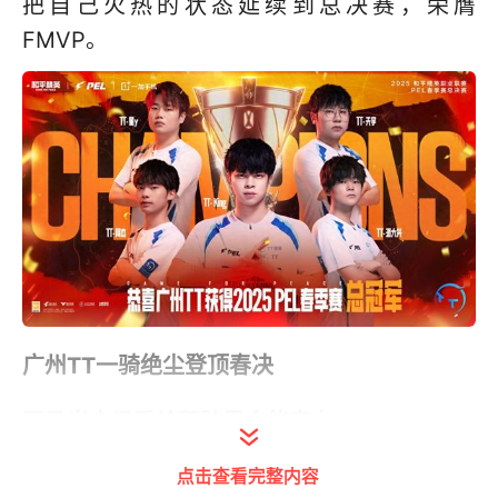
把自己火热的状态延续到总决赛，荣膺
FMVP。
广州TT一骑绝尘登顶春决
司马光中场秀诠释跨界全能实力
点击查看完整内容
作为临时席位合作伙伴招募计划实施后的首个