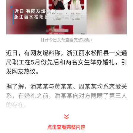
打开今日头条查看完整视频
近日，有网友爆料称，浙江丽水松阳县一交通
局职工在5月份先后和两名女生举办婚礼，引
发网友热议。
据了解，潘某某与黄某某、周某某均系恋爱关
系，在婚礼之前，潘某某向对方隐瞒了第三人
的存在。
5月19日晚，松阳县联合调查组发布情况通
点击查看完整内容
报，通报称潘某某系我县交通运输局行政执法