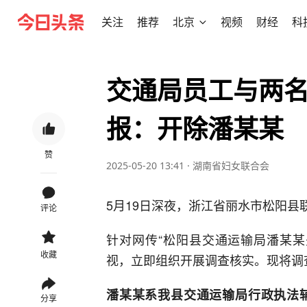
关注
推荐
北京
视频
财经
科
交通局员工与两
报：开除潘某某
赞
2025-05-20 13:41
·
湖南省妇女联合会
5月19日深夜，浙江省丽水市松阳
评论
针对网传“松阳县交通运输局潘某某
收藏
视，立即组织开展调查核实。现将调
潘某某系我县交通运输局行政执法
分享