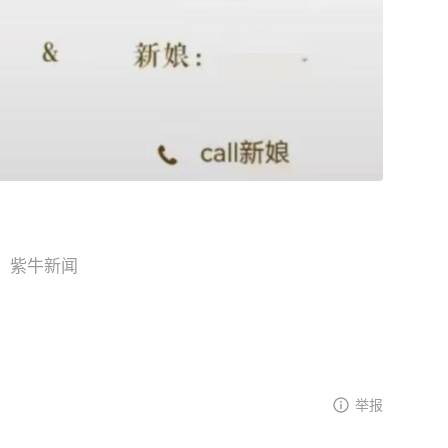
报、紫牛新闻
举报