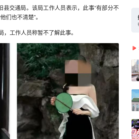
松阳县交通局。该局工作人员表示，此事“有部分不
“他们也不清楚”。
局，工作人员称暂不了解此事。