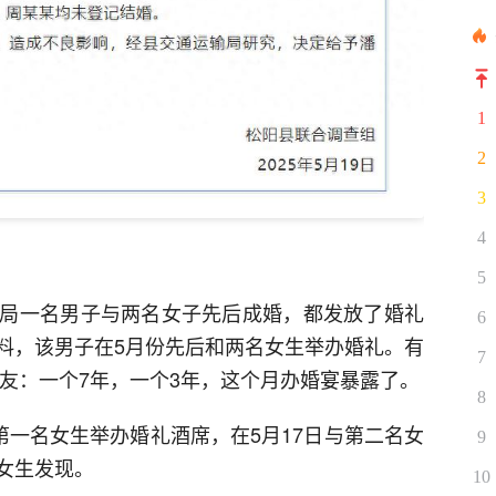
1
2
3
4
5
局一名男子与两名女子先后成婚，都发放了婚礼
6
料，该男子在5月份先后和两名女生举办婚礼。有
7
朋友：一个7年，一个3年，这个月办婚宴暴露了。
8
第一名女生举办婚礼酒席，在5月17日与第二名女
9
女生发现。
10