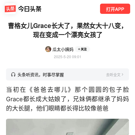
打开APP
曹格女儿Grace长大了，果然女大十八变，
现在变成一个漂亮女孩了
瓜太小姨妈
关注
2025-5-20 09:01
头条听资讯，时事尽掌握
去听全文
当初在《爸爸去哪儿》那个圆圆的包子脸
Grace都长成大姑娘了，兄妹俩都继承了妈妈
的大长腿，他们眼睛都长得比较像爸爸