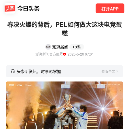
打开APP
春决火爆的背后，PEL如何做大这块电竞蛋
糕
澎湃新闻
关注
澎湃新闻官方账号
  2025-5-20 07:01
头条听资讯，时事尽掌握
去听全文