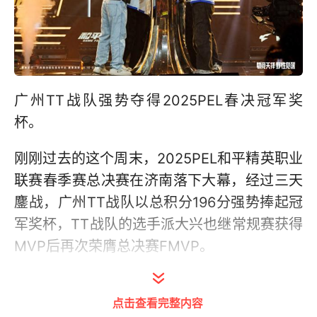
广州TT战队强势夺得2025PEL春决冠军奖
杯。
刚刚过去的这个周末，2025PEL和平精英职业
联赛春季赛总决赛在济南落下大幕，经过三天
鏖战，广州TT战队以总积分196分强势捧起冠
军奖杯，TT战队的选手派大兴也继常规赛获得
MVP后再次荣膺总决赛FMVP。
广州TT常规赛就表现出色，获得积分第一，进
点击查看完整内容
入总决赛后，第一天即建立起超过20分的领先