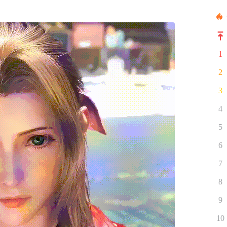
1
2
3
4
5
6
7
8
9
10