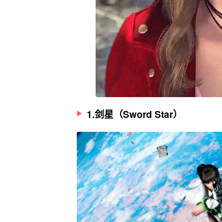
1.剑星（Sword Star）