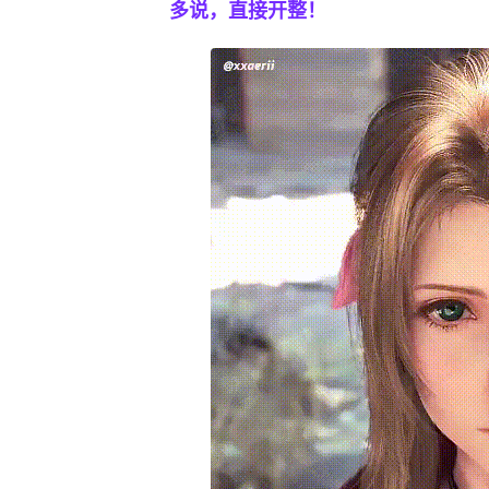
多说，直接开整！