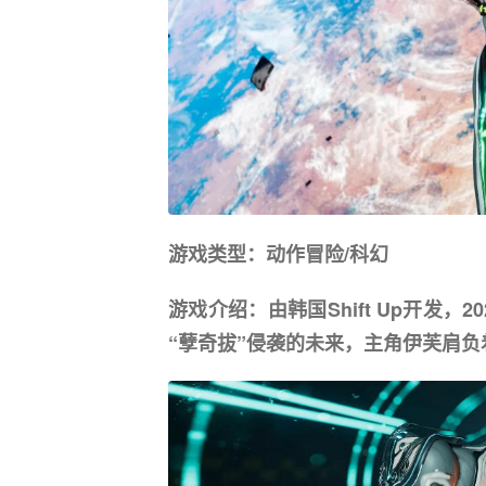
游戏类型：动作冒险/科幻
游戏介绍：由韩国Shift Up开发，
“孽奇拔”侵袭的未来，主角伊芙肩