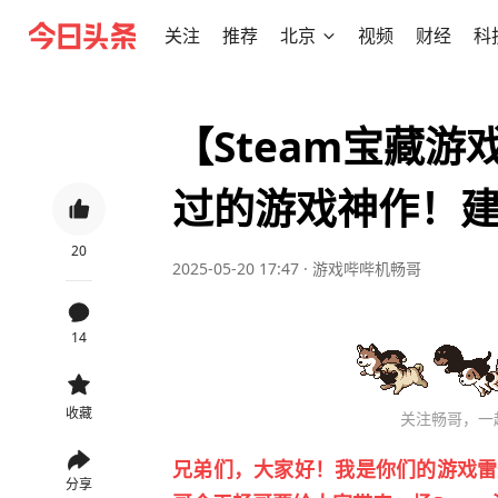
关注
推荐
北京
视频
财经
科
​​【Steam宝
过的游戏神作！
20
2025-05-20 17:47
·
游戏哔哔机畅哥
14
收藏
关注畅哥，一
兄弟们，大家好！我是你们的游戏雷
分享