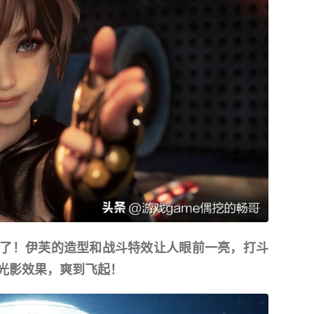
了！伊芙的造型和战斗特效让人眼前一亮，打斗
光影效果，爽到飞起！