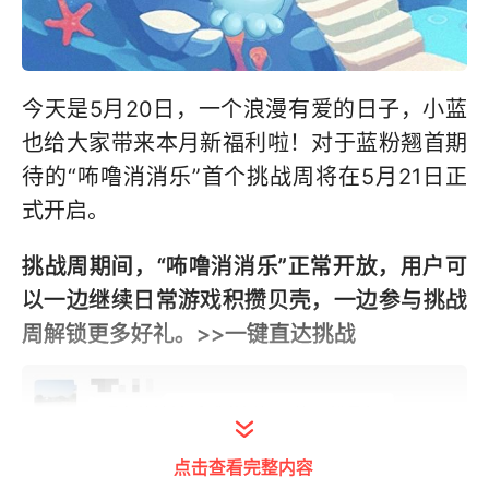
今天是5月20日，一个浪漫有爱的日子，小蓝
也给大家带来本月新福利啦！对于蓝粉翘首期
待的“咘噜消消乐”首个挑战周将在5月21日正
式开启。
挑战周期间，“咘噜消消乐”正常开放，用户可
以一边继续日常游戏积攒贝壳，一边参与挑战
周解锁更多好礼。
>>一键直达挑战
点击查看完整内容