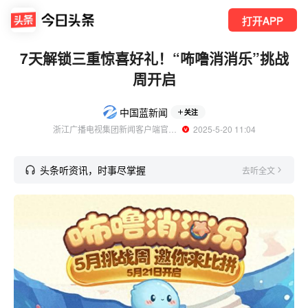
打开APP
7天解锁三重惊喜好礼！“咘噜消消乐”挑战
周开启
中国蓝新闻
关注
浙江广播电视集团新闻客户端官方账号
  2025-5-20 11:04
头条听资讯，时事尽掌握
去听全文