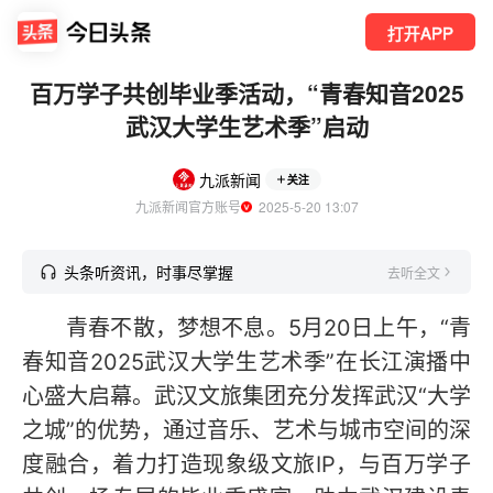
打开APP
百万学子共创毕业季活动，“青春知音2025
武汉大学生艺术季”启动
九派新闻
关注
九派新闻官方账号
  2025-5-20 13:07
头条听资讯，时事尽掌握
去听全文
青春不散，梦想不息。5月20日上午，“青
春知音2025武汉大学生艺术季”在长江演播中
心盛大启幕。武汉文旅集团充分发挥武汉“大学
之城”的优势，通过音乐、艺术与城市空间的深
度融合，着力打造现象级文旅IP，与百万学子