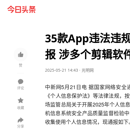
35款App违法
报 涉多个剪辑软
赞
2025-05-21 14:43
·
光明网
中新网5月21日电 据国家网络安
评论
《个人信息保护法》等法律法规，按
场监管总局关于开展2025年个人
收藏
机信息系统安全产品质量监督检验中
收集使用个人信息情况，现通报如下
分享