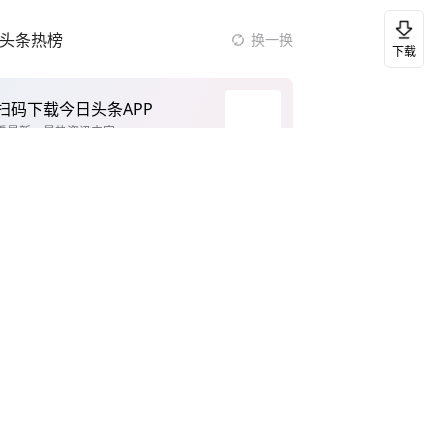
头条热榜
换一换
下载
扫码下载今日头条APP
看最新、最热资讯内容