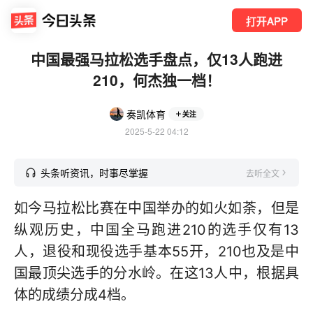
打开APP
中国最强马拉松选手盘点，仅13人跑进
210，何杰独一档！
奏凯体育
关注
2025-5-22 04:12
头条听资讯，时事尽掌握
去听全文
如今马拉松比赛在中国举办的如火如荼，但是
纵观历史，中国全马跑进210的选手仅有13
人，退役和现役选手基本55开，210也及是中
国最顶尖选手的分水岭。在这13人中，根据具
体的成绩分成4档。