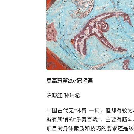
莫高窟第257窟壁画
陈晓红 孙玮希
中国古代无“体育”一词，但却有较
就有所谓的“乐舞百戏”，主要有筋
项目对身体素质和技巧的要求还是较