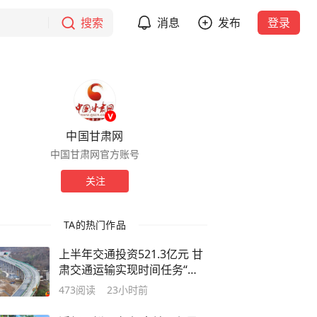
搜索
消息
发布
登录
中国甘肃网
中国甘肃网官方账号
关注
TA的热门作品
上半年交通投资521.3亿元 甘
肃交通运输实现时间任务“双
过半”
473
阅读
23小时前