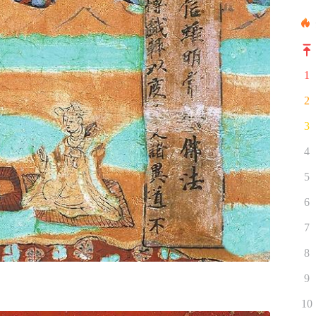
1
2
3
4
5
6
7
8
9
10