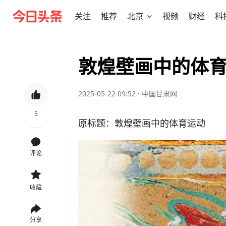
关注
推荐
北京
视频
财经
科
敦煌壁画中的体
2025-05-22 09:52
·
中国甘肃网
5
原标题：敦煌壁画中的体育运动
评论
收藏
分享