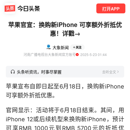
打开APP
苹果官宣：换购新iPhone 可享额外折抵优
惠！详戳→
大象新闻
关注
河南广播电视台大象新闻官方账号
  2025-5-23 01:44
头条听资讯，时事尽掌握
去听全文
苹果宣布自即日起至6月18日，换购新iPhone
可享额外折抵优惠。
官网显示：活动将于6月18日结束。其间，用
iPhone 12或后续机型来换购新iPhone，预计
可享RMB 1000元到RMB 5700元的折抵优