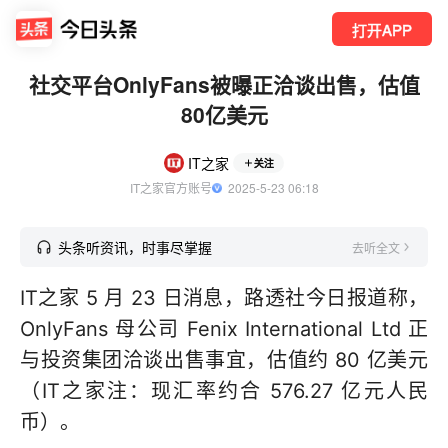
打开APP
社交平台OnlyFans被曝正洽谈出售，估值
80亿美元
IT之家
关注
IT之家官方账号
  2025-5-23 06:18
头条听资讯，时事尽掌握
去听全文
IT之家 5 月 23 日消息，路透社今日报道称，
OnlyFans 母公司 Fenix International Ltd 正
与投资集团洽谈出售事宜，估值约 80 亿美元
（IT之家注：现汇率约合 576.27 亿元人民
币）。