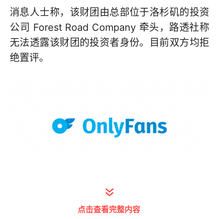
消息人士称，该财团由总部位于洛杉矶的投资
公司 Forest Road Company 牵头，路透社称
无法透露该财团的投资者身份。目前双方均拒
绝置评。
公开资料显示，OnlyFans 是一个总部位于英
点击查看完整内容
国伦敦的社交平台，创建于 2016 年，其核心