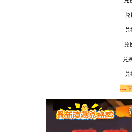
兑
兑
兑
兑
兑
---