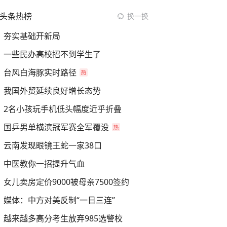
头条热榜
换一换
夯实基础开新局
一些民办高校招不到学生了
台风白海豚实时路径
我国外贸延续良好增长态势
2名小孩玩手机低头幅度近乎折叠
国乒男单横滨冠军赛全军覆没
云南发现眼镜王蛇一家38口
中医教你一招提升气血
女儿卖房定价9000被母亲7500签约
媒体：中方对美反制“一日三连”
越来越多高分考生放弃985选警校