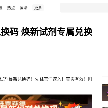
技
热点
国际
更多
换码 焕新试剂专属兑换
焕新试剂最新兑换码！先锋官们速入！真实有效！附