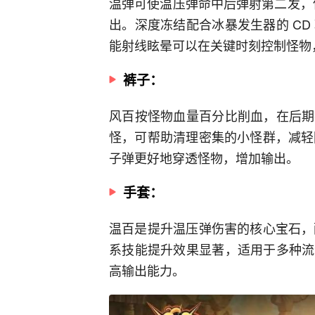
温弹可使温压弹命中后弹射第二发，伤
出。深度冻结配合冰暴发生器的 C
能射线眩晕可以在关键时刻控制怪物
裤子：
风百按怪物血量百分比削血，在后期
怪，可帮助清理密集的小怪群，减轻
子弹更好地穿透怪物，增加输出。
手套：
温百是提升温压弹伤害的核心宝石，
系技能提升效果显著，适用于多种流
高输出能力。