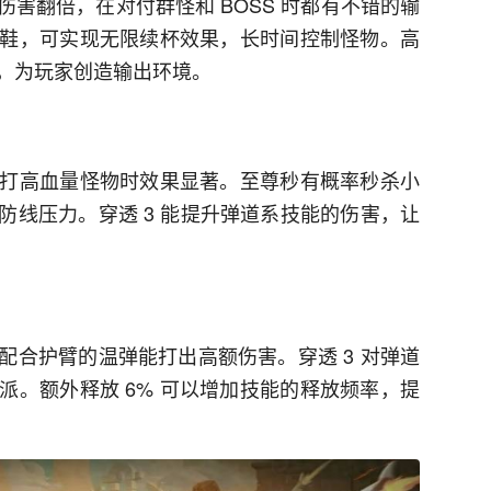
害翻倍，在对付群怪和 BOSS 时都有不错的输
D 鞋，可实现无限续杯效果，长时间控制怪物。高
，为玩家创造输出环境。
打高血量怪物时效果显著。至尊秒有概率秒杀小
防线压力。穿透 3 能提升弹道系技能的伤害，让
配合护臂的温弹能打出高额伤害。穿透 3 对弹道
派。额外释放 6% 可以增加技能的释放频率，提