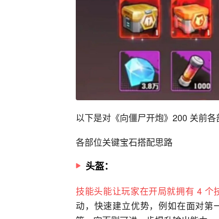
以下是对《向僵尸开炮》200 关前
各部位关键宝石搭配思路
头盔：
技能头能让玩家在开局就拥有 4 个
动，快速建立优势，例如在面对第