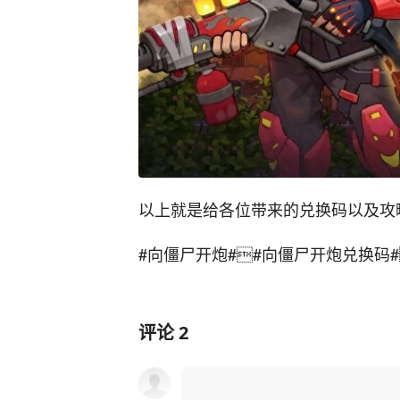
以上就是给各位带来的兑换码以及攻
#向僵尸开炮#

#向僵尸开炮兑换码#
评论
2