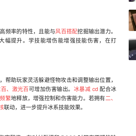
高频率的特性，且能与
风百搭配
挖掘输出潜力。
大幅提升。学技能增伤能增强技能伤害，在打
，帮助玩家灵活躲避怪物攻击和调整输出位置，
球百、激光百
可增加伤害输出。
冰暴减 cd
配合冰
频繁
地释放，增强控制和伤害能力。若拥有
二、
核
联动，进一步提升冰系技能效果。