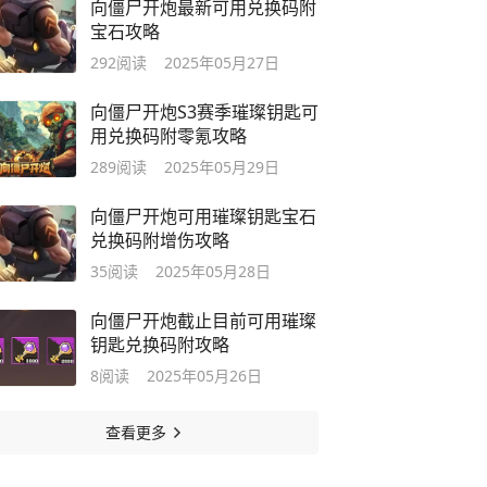
向僵尸开炮最新可用兑换码附
宝石攻略
292
阅读
2025年05月27日
向僵尸开炮S3赛季璀璨钥匙可
用兑换码附零氪攻略
289
阅读
2025年05月29日
向僵尸开炮可用璀璨钥匙宝石
兑换码附增伤攻略
35
阅读
2025年05月28日
向僵尸开炮截止目前可用璀璨
钥匙兑换码附攻略
8
阅读
2025年05月26日
查看更多