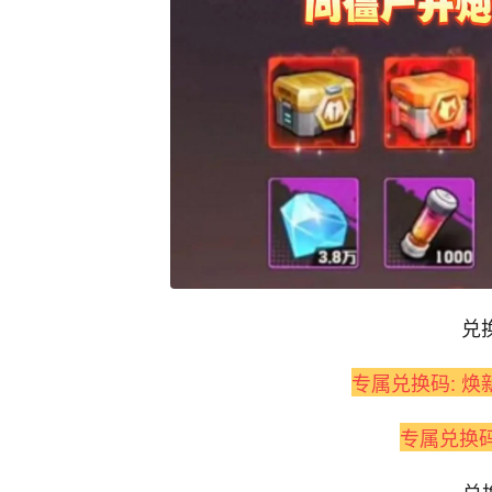
兑
专属兑换码: 焕新
专属兑换码：
兑