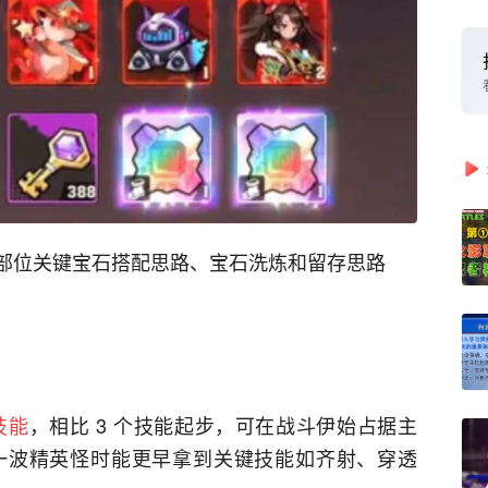
各部位关键宝石搭配思路、宝石洗炼和留存思路
技能
，相比 3 个技能起步，可在战斗伊始占据主
一波精英怪时能更早拿到关键技能如齐射、穿透