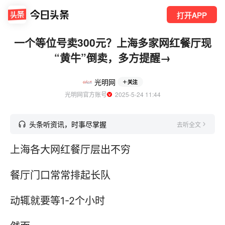
打开APP
一个等位号卖300元？上海多家网红餐厅现
“黄牛”倒卖，多方提醒→
光明网
关注
光明网官方账号
  2025-5-24 11:44
头条听资讯，时事尽掌握
去听全文
上海各大网红餐厅层出不穷
餐厅门口常常排起长队
动辄就要等1-2个小时