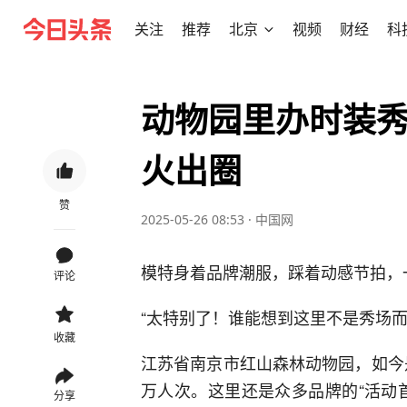
关注
推荐
北京
视频
财经
科
动物园里办时装
火出圈
赞
2025-05-26 08:53
·
中国网
模特身着品牌潮服，踩着动感节拍，
评论
“太特别了！谁能想到这里不是秀场
收藏
江苏省南京市红山森林动物园，如今是
万人次。这里还是众多品牌的“活动
分享