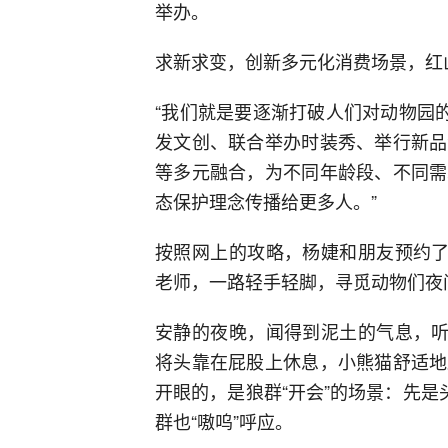
举办。
求新求变，创新多元化消费场景，红山
“我们就是要逐渐打破人们对动物园
发文创、联合举办时装秀、举行新品
等多元融合，为不同年龄段、不同需
态保护理念传播给更多人。”
按照网上的攻略，杨婕和朋友预约了
老师，一路轻手轻脚，寻觅动物们夜
安静的夜晚，闻得到泥土的气息，听
将头靠在屁股上休息，小熊猫舒适地
开眼的，是狼群“开会”的场景：先是
群也“嗷呜”呼应。