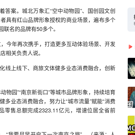
藏着答案。城北万象汇“空中动物园”、国创园文创
作或者具有红山品牌形象授权的商业场景，遍布多个
园联名的品牌有50多个。
过，今年再次携手，打造更多互动体验场景、开发
口店相关负责人说。
化线上线下、商旅文体健多业态消费融合，创新
动物园”“南京新街口”等城市品牌形象，持续培育
健多业态消费融合，努力让“城市流量”赋能“消费
零售总额完成2323.11亿元，增速位居全省前
，“我要尽早开启下一次南京之旅”。（来源：人