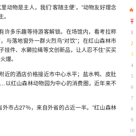
里动物是主人，我们‘客随主便’。”动物友好理念
生。
还有许多乐趣等待游客解锁。在场馆内，看考拉称
1
，与落地窗外一群火烈鸟“对饮”；在红山森林市
2
子挂件、水獭拉绳等文创新品，让人忍不住“买买
3
售火爆。
4
其附近的酒店价格接近市中心水平；盐水鸭、皮肚
5
…以红山森林动物园为中心的消费圈，近年来不
6
7
省外市占27％，来自外省的占近一半。”红山森林
8
9
10