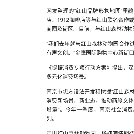
网友整理的“红山品牌形象地图”里
店、1912咖啡店等与红山联名合
商圈及街区。目前，与红山森林动物
“我们去年就与红山森林动物园合作
有声文创。”金鹰国际购物中心新街
《提振消费专项行动方案》提出，深
多元化消费场景。
南京市想方设法开发和挖掘“红山森林
消费新场景、新业态，推动商旅文体
增量”。今年一季度，南京社会消费品
列。
走出红山森林动物园，杨婕满怀期待