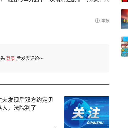
举报
请先
登录
后发表评论～
丈夫发现后双方约定见
路人，法院判了