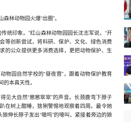
森林动物园火爆“出圈”。
的传统印象。”红山森林动物园园长沈志军说，“开
会等创新尝试，将科研、保护、文化、绿色消费
求的公众提供更多消费选择，更把动物保护、生
动物园自然学校的“昼夜营”，跟着动物保护教育
间的本真天性。
得见大自然“窸窸窣窣”的声音。长颈鹿弯下脖子
趴在树上酣睡，猞猁警惕地观察着四周。最令她
头狼伸长脖子发出“嗷呜”的嚎叫，紧接着旁边的狼