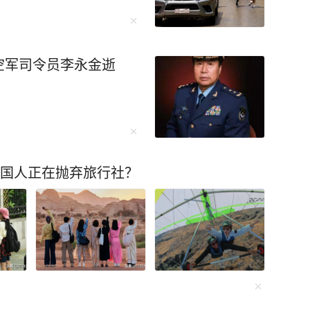
空军司令员李永金逝
中国人正在抛弃旅行社？