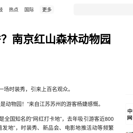
技
热点
国际
更多
秀？南京红山森林动物园
一场时装秀，引来上百名观众。
而是动物园！”来自江苏苏州的游客杨婕感慨。
全国知名的“网红打卡地”，去年吸引游客近800
首发地”，时装秀、新品会、电影地推活动等频繁