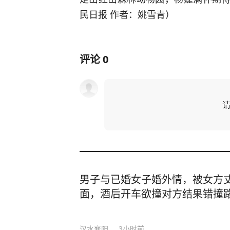
民日报 作者：姚雪青）
评论
0
男子与已婚女子婚外情，被女方
面，酒后开车欲撞对方结果错撞
汉水襄阳
3小时前