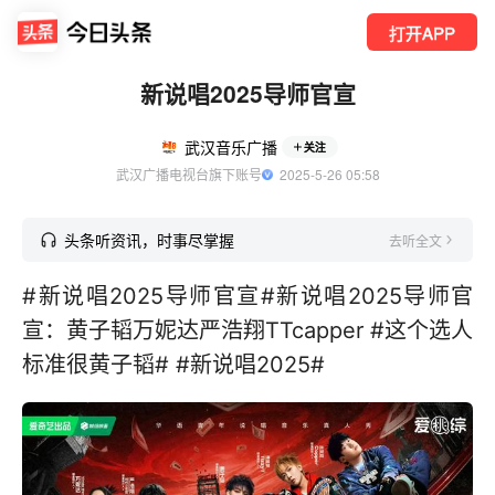
打开APP
新说唱2025导师官宣
武汉音乐广播
关注
武汉广播电视台旗下账号
  2025-5-26 05:58
头条听资讯，时事尽掌握
去听全文
#新说唱2025导师官宣#新说唱2025导师官
宣：黄子韬万妮达严浩翔TTcapper #这个选人
标准很黄子韬# #新说唱2025#