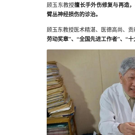
顾玉东教授
擅长手外伤修复与再造，
臂丛神经损伤的诊治。
顾玉东教授医术精湛、医德高尚、贡
劳动奖章”、“全国先进工作者”、“