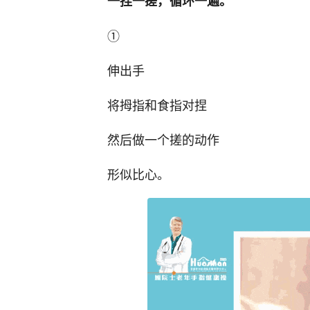
一捏一搓，循环一遍。
①
伸出手
将拇指和食指对捏
然后做一个搓的动作
形似比心。