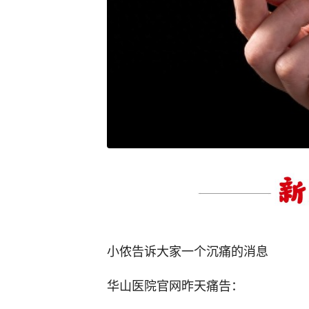
小侬告诉大家一个沉痛的消息
华山医院官网昨天痛告：