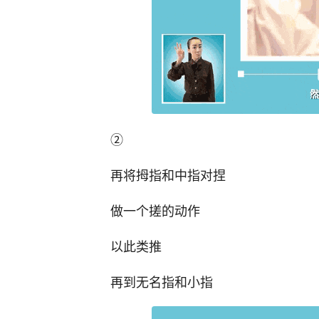
②
再将拇指和中指对捏
做一个搓的动作
以此类推
再到无名指和小指