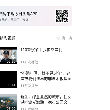
扫码下载今日头条APP
看最新、最热资讯内容
精彩视频
换一换
110警察节丨我依然是我
03:25
11万
次播放
“不贴年画，就不算过年”，这
是被我们遗忘的非遗木板年画
00:41
11万
次播放
新余，绿意盎然的城市，仙女
湖畔波光潋滟，抱石公园文化
深邃……
03:00
11万
次播放