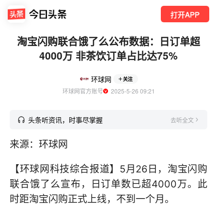
打开APP
淘宝闪购联合饿了么公布数据：日订单超
4000万 非茶饮订单占比达75%
环球网
关注
环球网官方账号
  2025-5-26 09:21
头条听资讯，时事尽掌握
去听全文
来源：环球网
【环球网科技综合报道】5月26日，淘宝闪购
联合饿了么宣布，日订单数已超4000万。此
时距淘宝闪购正式上线，不到一个月。