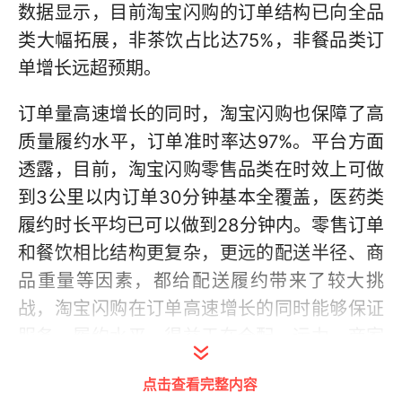
数据显示，目前淘宝闪购的订单结构已向全品
类大幅拓展，非茶饮占比达75%，非餐品类订
单增长远超预期。
订单量高速增长的同时，淘宝闪购也保障了高
质量履约水平，订单准时率达97%。平台方面
透露，目前，淘宝闪购零售品类在时效上可做
到3公里以内订单30分钟基本全覆盖，医药类
履约时长平均已可以做到28分钟内。零售订单
和餐饮相比结构更复杂，更远的配送半径、商
品重量等因素，都给配送履约带来了较大挑
战，淘宝闪购在订单高速增长的同时能够保证
服务、履约水平，得益于在仓配、运力、商家
生态上的长期深耕
点击查看完整内容