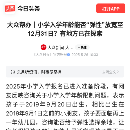
打开APP
大众帮办｜小学入学年龄能否“弹性”放宽至
12月31日？有地方已在探索
大众新闻-大众日报
关注
《大众日报》官方账号
  2025-5-26 10:33
头条听资讯，时事尽掌握
去听全文
2025年小学入学报名已进入准备阶段，有网
友反映咨询关于小学入学年龄限制问题，表示
孩子于2019年9月20日出生，相比出生在
2019年9月1日之前的小朋友，孩子要面临再上
一年幼儿园，咨询能否给予弹性选择余地，让