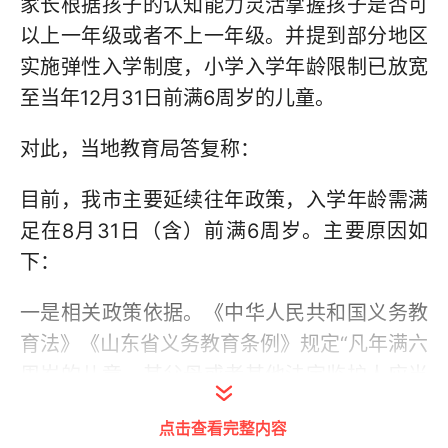
家长根据孩子的认知能力灵活掌握孩子是否可
以上一年级或者不上一年级。并提到部分地区
实施弹性入学制度，小学入学年龄限制已放宽
至当年12月31日前满6周岁的儿童‌。
对此，当地教育局答复称：
目前，我市主要延续往年政策，入学年龄需满
足在8月31日（含）前满6周岁。主要原因如
下：
一是相关政策依据。《中华人民共和国义务教
育法》《山东省义务教育条例》规定“凡年满六
周岁的儿童，其父母或者其他法定监护人应当
送其入学接受并完成义务教育。”教育部办公厅
点击查看完整内容
《关于做好2017年义务教育招生入学工作的通