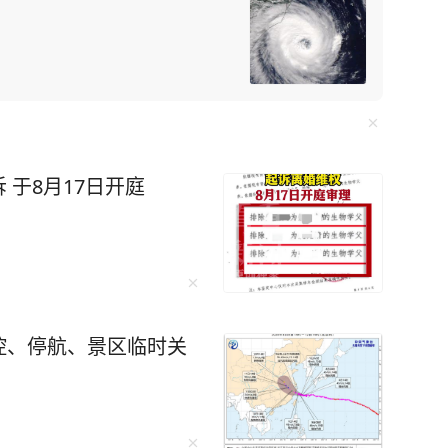
↓ 综合自：上海发布、市气象服务中心 编辑：宁平
的“上观号”入驻单位授权发布，仅代表该入驻单
平台，如您认为发布内容侵犯您的相关权益，请联
于8月17日开庭
控、停航、景区临时关