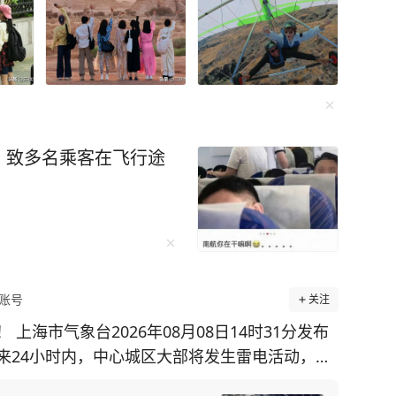
，致多名乘客在飞行途
账号
关注
上海市气象台2026年08月08日14时31分发布
来24小时内，中心城区大部将发生雷电活动，可
。 此前发布的上海市台风蓝色预警信号依旧高