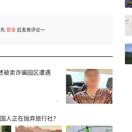
请先
登录
后发表评论～
述被卖诈骗园区遭遇
中国人正在抛弃旅行社？