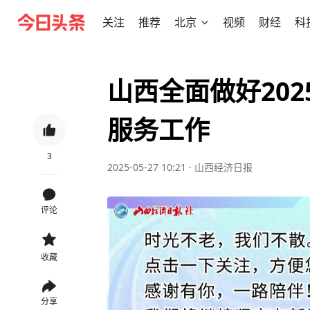
关注
推荐
北京
视频
财经
科
山西全面做好20
服务工作
3
2025-05-27 10:21
·
山西经济日报
评论
收藏
分享