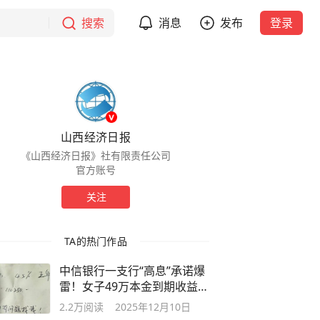
搜索
消息
发布
登录
山西经济日报
《山西经济日报》社有限责任公司
官方账号
关注
TA的热门作品
中信银行一支行“高息”承诺爆
雷！女子49万本金到期收益缩
水超7成
2.2万
阅读
2025年12月10日