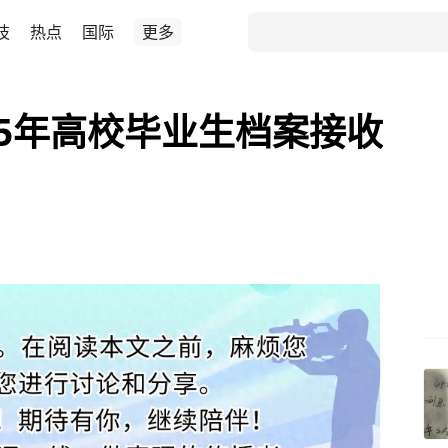
技
热点
国际
更多
25年高校毕业生档案接收