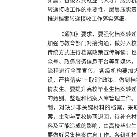
新高，各级公共就业（人才）服务机
转递接收工作的重要性，层层压实责
推进档案转递接收工作落实落细。
《通知》要求，要强化档案转递接
加强与教育部门对接沟通，做好入校
传统方式进行档案政策宣传解读；也
众号、政务服务信息平台等新媒体，
流程进行全面宣传。各级机构要加
设，严格落实“三取消”政策。做到
情发生。要提升高校毕业生档案转递
的甄别、整理和档案入库管理工作。
制，对缺少非关键材料的档案，采
案，主动与高校协商退回，待补充材
料及可能造成的影响，由高校毕业生
要做好采集档案信息工作。各级机构