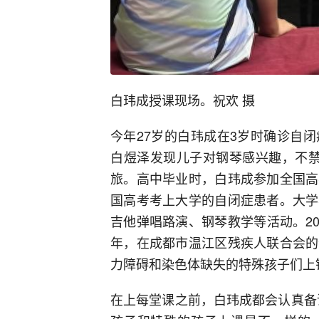
白玮成授课现场。祝欢 摄
今年27岁的白玮成在3岁时确诊自
白煜泽发现儿子对钢琴感兴趣，不禁
旅。高中毕业时，白玮成参加全国高
国高考考上大学的自闭症患者。大学
吉他弹唱路演、钢琴教学等活动。20
年，在成都市温江区残疾人联合会的
力障碍和染色体缺失的特殊孩子们上
在上每堂课之前，白玮成都会认真备