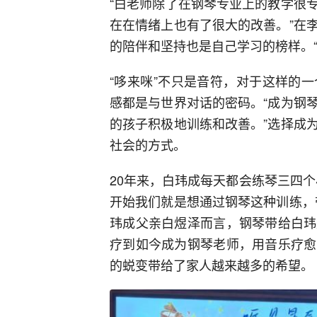
“白老师除了在钢琴专业上的教学很
在在情绪上也有了很大的改善。”在
的陪伴和坚持也是自己学习的榜样。
“哆来咪”不只是音符，对于这样的
感都是与世界对话的密码。“成为钢
的孩子积极地训练和改善。”选择成
社会的方式。
20年来，白玮成每天都会练琴三四
开始我们就是想通过钢琴这种训练，
玮成父亲白煜泽而言，钢琴带给白玮
疗到如今成为钢琴老师，用音乐疗愈
的蜕变带给了家人越来越多的希望。