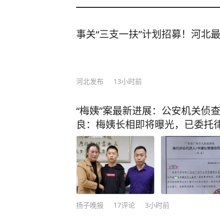
事关“三支一扶”计划招募！河北
河北发布
13小时前
“梅姨”案最新进展：公安机关侦
良：梅姨长相即将曝光，已委托
扬子晚报
17
评论
3小时前