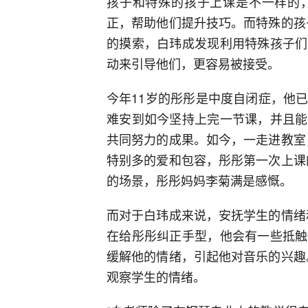
孩子和特殊的孩子上课是不一样的
正，帮助他们提升技巧。而特殊的孩
的摸索，白玮成发现利用特殊孩子们
动来引导他们，更容易被接受。
今年11岁的彤彤是中度自闭症，他
难安到如今坚持上完一节课，并且能
共同努力的成果。如今，一走进教室
特别多的爱和包容，彤彤第一次上课
的场景，彤彤妈妈李菊满是感慨。
而对于白玮成来说，安抚学生的情绪
在给彤彤纠正手型，他会有一些抵触
缓解他的情绪，引起他对音乐的兴趣
观察学生的情绪。