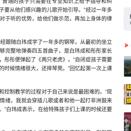
，普通的孩子只需要在专业知识上给予指导和纠
子要从他们感兴趣的儿歌开始引导。”经过一年多
对于听的优势，给他们做示范，再加上身体的律
已经跟随白玮成学了一年多的钢琴。从最初的坐立
够完整地弹奏四五首曲子，是白玮成和彤彤家长
，彤彤便弹起了《两只老虎》。“自闭症孩子需要
的时候情绪很大，还摔琴凳。”回忆起第一次上课
和控制教学的过程对于自己来说是最困难的。“现
情绪，我就会穿插儿歌或者和他一起打非洲鼓来
。”白玮成表示，在给特殊孩子们上课的时候还要