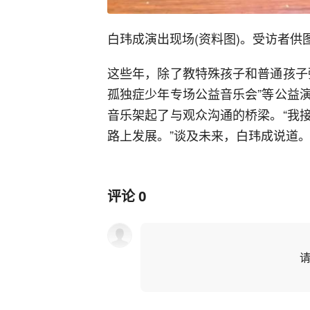
白玮成演出现场(资料图)。受访者供
这些年，除了教特殊孩子和普通孩子
孤独症少年专场公益音乐会”等公益
音乐架起了与观众沟通的桥梁。“我
路上发展。”谈及未来，白玮成说道。(
评论
0