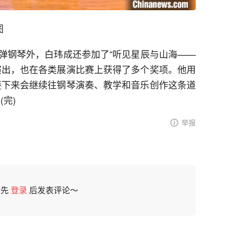
图
弹钢琴外，白玮成还参加了“听见星辰与山海——
演出，也在各类展演比赛上获得了多个奖项。他用
接下来会继续往钢琴演奏、教学和音乐创作这条道
完)
举报
请先
登录
后发表评论～