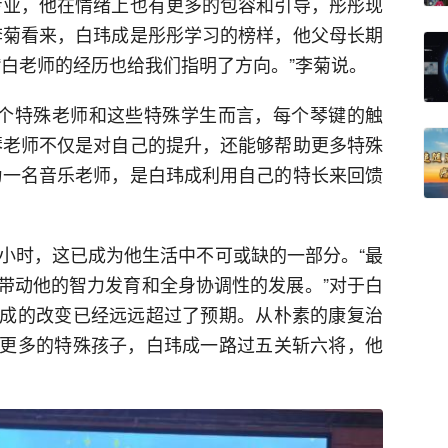
专业，他在情绪上也有更多的包容和引导，彤彤现
李菊看来，白玮成是彤彤学习的榜样，他父母长期
“白老师的经历也给我们指明了方向。”李菊说。
一个特殊老师和这些特殊学生而言，每个琴键的触
琴老师不仅是对自己的提升，还能够帮助更多特殊
为一名音乐老师，是白玮成利用自己的特长来回馈
个小时，这已成为他生活中不可或缺的一部分。“最
带动他的智力发育和全身协调性的发展。”对于白
成的改变已经远远超过了预期。从朴素的康复治
更多的特殊孩子，白玮成一路过五关斩六将，他