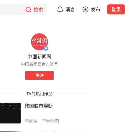
搜索
消息
发布
登录
中国新闻网
中国新闻网官方账号
关注
TA的热门作品
韩国股市熔断
60
阅读
36分钟前