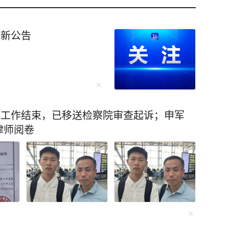
最新公告
查工作结束，已移送检察院审查起诉；申军
律师阅卷