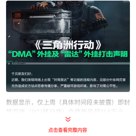
数据显示，仅上周（具体时间段未披露）即封
禁双端（PC/移动端）作弊账号超11.6万个，
创下该作上线以来单周封禁数量新高。
点击查看完整内容