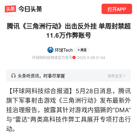
打开APP
腾讯《三角洲行动》出击反外挂 单周封禁超
11.6万作弊账号
环球Tech
关注
环球网科技频道官方账号
  2025-5-28 01:54
头条听资讯，时事尽掌握
去听全文
【环球网科技综合报道】5月28日消息，腾讯
旗下军事射击游戏《三角洲行动》发布最新外
挂治理报告，披露其针对游戏内猖獗的“DMA”
与“雷达”两类高科技作弊工具展开专项打击行
动。