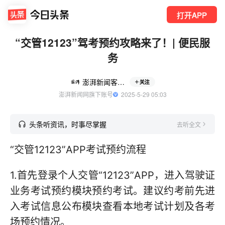
打开APP
“交管12123”驾考预约攻略来了！| 便民服
务
澎湃新闻客户端
关注
澎湃新闻网旗下账号
  2025-5-29 05:03
头条听资讯，时事尽掌握
去听全文
“交管12123”APP考试预约流程
1.首先登录个人交管“12123”APP，进入驾驶证
业务考试预约模块预约考试。建议约考前先进
入考试信息公布模块查看本地考试计划及各考
场预约情况。