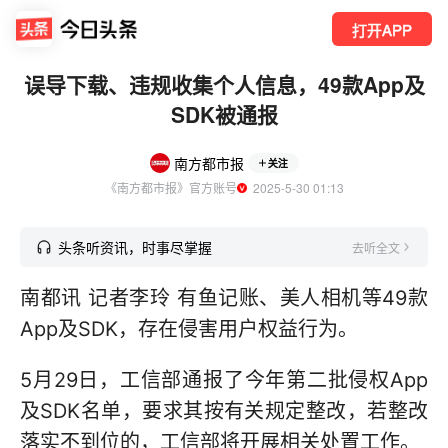
打开APP
误导下载、违规收集个人信息，49款App及
SDK被通报
南方都市报
关注
《南方都市报》官方账号
  2025-5-30 01:13
头条听资讯，时事尽掌握
去听全文
南都讯 记者李玲 有鱼记账、美人相机等49款
App及SDK，存在侵害用户权益行为。
5月29日，工信部通报了今年第二批侵权App
及SDK名单，要求其按有关规定整改，若整改
落实不到位的，工信部将开展相关处置工作。