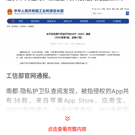
工信部官网通报。
南都·隐私护卫队查阅发现，被指侵权的App共
有38款，来自苹果App Store、应用宝、
OPPO软件商店、小米应用商店、360手机助
手、豌豆荚、百度手机助手等多个应用来源。
点击查看完整内容
梳理这些App所涉问题，多集中在违规或超范