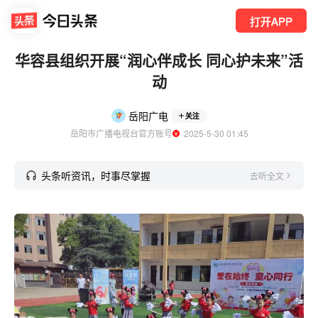
打开APP
华容县组织开展“润心伴成长 同心护未来”活
动
岳阳广电
关注
岳阳市广播电视台官方账号
  2025-5-30 01:45
头条听资讯，时事尽掌握
去听全文