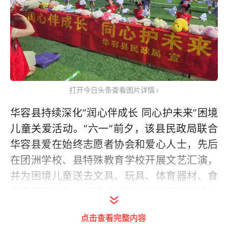
打开今日头条查看图片详情
华容县持续深化“润心伴成长 同心护未来”困境
儿童关爱活动。“六一”前夕，该县民政局联合
华容县爱在始终志愿者协会和爱心人士，先后
在团洲学校、县特殊教育学校开展文艺汇演，
并为困境儿童送去文具、玩具、体育器材、食
品等节日礼物，切实用“民政温度”呵护困境儿
童健康成长。
点击查看完整内容